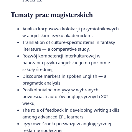
Tematy prac magisterskich
Analiza korpusowa kolokacji przymiotnikowych
w angielskim języku akademickim,
Translation of culture-specific items in fantasy
literature — a comparative study,
Rozwój kompetencji interkulturowej w
nauczaniu języka angielskiego na poziomie
szkoły średniej,
Discourse markers in spoken English — a
pragmatic analysis,
Postkolonialne motywy w wybranych
powieściach autorów anglojęzycznych XXI
wieku,
The role of feedback in developing writing skills
among advanced EFL learners,
Językowe środki perswazji w anglojęzycznej
reklamie społecznej.