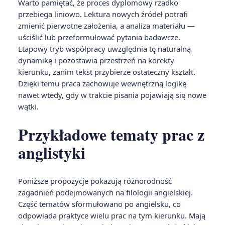
Warto pamiętać, że proces dyplomowy rzadko
przebiega liniowo. Lektura nowych źródeł potrafi
zmienić pierwotne założenia, a analiza materiału —
uściślić lub przeformułować pytania badawcze.
Etapowy tryb współpracy uwzględnia tę naturalną
dynamikę i pozostawia przestrzeń na korekty
kierunku, zanim tekst przybierze ostateczny kształt.
Dzięki temu praca zachowuje wewnętrzną logikę
nawet wtedy, gdy w trakcie pisania pojawiają się nowe
wątki.
Przykładowe tematy prac z
anglistyki
Poniższe propozycje pokazują różnorodność
zagadnień podejmowanych na filologii angielskiej.
Część tematów sformułowano po angielsku, co
odpowiada praktyce wielu prac na tym kierunku. Mają