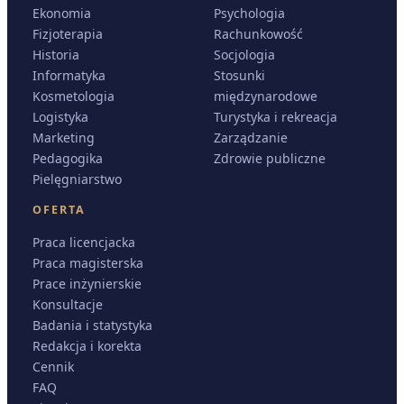
Ekonomia
Psychologia
Fizjoterapia
Rachunkowość
Historia
Socjologia
Informatyka
Stosunki
Kosmetologia
międzynarodowe
Logistyka
Turystyka i rekreacja
Marketing
Zarządzanie
Pedagogika
Zdrowie publiczne
Pielęgniarstwo
OFERTA
Praca licencjacka
Praca magisterska
Prace inżynierskie
Konsultacje
Badania i statystyka
Redakcja i korekta
Cennik
FAQ