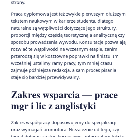
strony.
Praca dyplomowa jest też zwykle pierwszym dłuższym
tekstem naukowym w karierze studenta, dlatego
naturalne są wątpliwości dotyczące jego struktury,
proporcji między częścią teoretyczną a analityczną czy
sposobu prowadzenia wywodu. Konsultacje pozwalają
rozwiać te wątpliwości na wczesnym etapie, zanim
przerodzą się w kosztowne poprawki na finiszu. Im
wcześniej ustalimy ramy pracy, tym mniej czasu
zajmuje późniejsza redakcja, a sam proces pisania
staje się bardziej przewidywalny.
Zakres wsparcia — prace
mgr i lic z anglistyki
Zakres współpracy dopasowujemy do specjalizacji
oraz wymagań promotora. Niezależnie od tego, czy
temat dotyczy analizy korpusowej, interpretacji tekstu