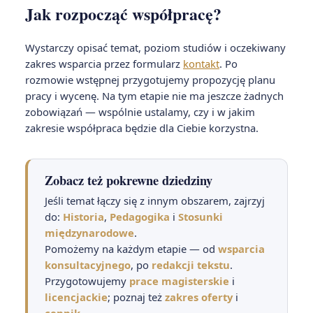
Jak rozpocząć współpracę?
Wystarczy opisać temat, poziom studiów i oczekiwany
zakres wsparcia przez formularz
kontakt
. Po
rozmowie wstępnej przygotujemy propozycję planu
pracy i wycenę. Na tym etapie nie ma jeszcze żadnych
zobowiązań — wspólnie ustalamy, czy i w jakim
zakresie współpraca będzie dla Ciebie korzystna.
Zobacz też pokrewne dziedziny
Jeśli temat łączy się z innym obszarem, zajrzyj
do:
Historia
,
Pedagogika
i
Stosunki
międzynarodowe
.
Pomożemy na każdym etapie — od
wsparcia
konsultacyjnego
, po
redakcji tekstu
.
Przygotowujemy
prace magisterskie
i
licencjackie
; poznaj też
zakres oferty
i
cennik
.