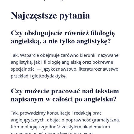
Najczęstsze pytania
Czy obsługujecie również filologię
angielską, a nie tylko anglistykę?
Tak. Wsparcie obejmuje zarówno kierunki nazywane
anglistyką, jak i filologię angielską oraz pokrewne
specjalności — językoznawstwo, literaturoznawstwo,
przekład i glottodydaktykę.
Czy możecie pracować nad tekstem
napisanym w całości po angielsku?
Tak, prowadzimy konsultacje i redakcję prac
anglojęzycznych, dbając o poprawność gramatyczną,
terminologię i zgodność ze stylem akademickim
przyjętym w piśmiennictwie naukowym.