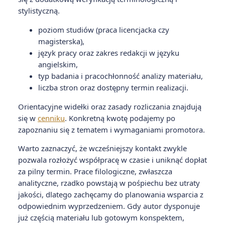
stylistyczną.
poziom studiów (praca licencjacka czy
magisterska),
język pracy oraz zakres redakcji w języku
angielskim,
typ badania i pracochłonność analizy materiału,
liczba stron oraz dostępny termin realizacji.
Orientacyjne widełki oraz zasady rozliczania znajdują
się w
cenniku
. Konkretną kwotę podajemy po
zapoznaniu się z tematem i wymaganiami promotora.
Warto zaznaczyć, że wcześniejszy kontakt zwykle
pozwala rozłożyć współpracę w czasie i uniknąć dopłat
za pilny termin. Prace filologiczne, zwłaszcza
analityczne, rzadko powstają w pośpiechu bez utraty
jakości, dlatego zachęcamy do planowania wsparcia z
odpowiednim wyprzedzeniem. Gdy autor dysponuje
już częścią materiału lub gotowym konspektem,