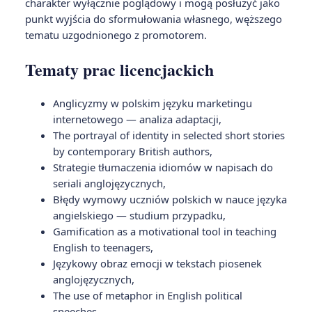
charakter wyłącznie poglądowy i mogą posłużyć jako
punkt wyjścia do sformułowania własnego, węższego
tematu uzgodnionego z promotorem.
Tematy prac licencjackich
Anglicyzmy w polskim języku marketingu
internetowego — analiza adaptacji,
The portrayal of identity in selected short stories
by contemporary British authors,
Strategie tłumaczenia idiomów w napisach do
seriali anglojęzycznych,
Błędy wymowy uczniów polskich w nauce języka
angielskiego — studium przypadku,
Gamification as a motivational tool in teaching
English to teenagers,
Językowy obraz emocji w tekstach piosenek
anglojęzycznych,
The use of metaphor in English political
speeches.