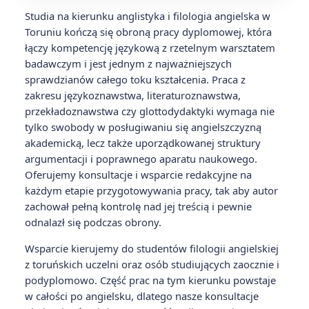
Studia na kierunku anglistyka i filologia angielska w
Toruniu kończą się obroną pracy dyplomowej, która
łączy kompetencję językową z rzetelnym warsztatem
badawczym i jest jednym z najważniejszych
sprawdzianów całego toku kształcenia. Praca z
zakresu językoznawstwa, literaturoznawstwa,
przekładoznawstwa czy glottodydaktyki wymaga nie
tylko swobody w posługiwaniu się angielszczyzną
akademicką, lecz także uporządkowanej struktury
argumentacji i poprawnego aparatu naukowego.
Oferujemy konsultacje i wsparcie redakcyjne na
każdym etapie przygotowywania pracy, tak aby autor
zachował pełną kontrolę nad jej treścią i pewnie
odnalazł się podczas obrony.
Wsparcie kierujemy do studentów filologii angielskiej
z toruńskich uczelni oraz osób studiujących zaocznie i
podyplomowo. Część prac na tym kierunku powstaje
w całości po angielsku, dlatego nasze konsultacje