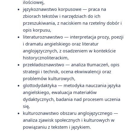
ilościowej,
językoznawstwo korpusowe — praca na
zbiorach tekstów i narzędziach do ich
przeszukiwania, z naciskiem na rzetelny dobór i
opis korpusu,
literaturoznawstwo — interpretacja prozy, poezji
i dramatu angielskiego oraz literatur
anglojęzycznych, z osadzeniem w kontekście
historycznoliterackim,
przekładoznawstwo — analiza tłumaczeń, opis
strategii i technik, ocena ekwiwalencji oraz
problemów kulturowych,
glottodydaktyka — metodyka nauczania języka
angielskiego, ewaluacja materiałów
dydaktycznych, badania nad procesem uczenia
się,
kulturoznawstwo obszaru anglojęzycznego —
analiza zjawisk społecznych i kulturowych w
powiązaniu z tekstem i językiem.