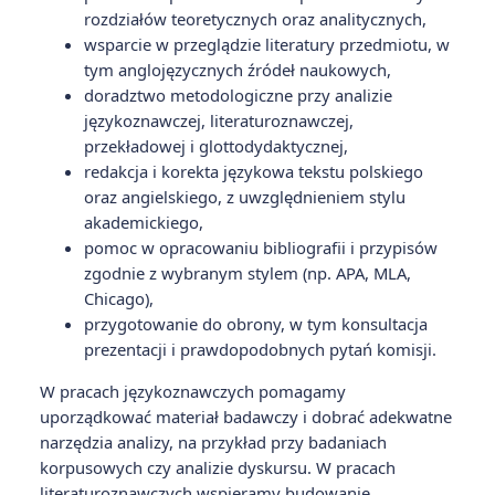
rozdziałów teoretycznych oraz analitycznych,
wsparcie w przeglądzie literatury przedmiotu, w
tym anglojęzycznych źródeł naukowych,
doradztwo metodologiczne przy analizie
językoznawczej, literaturoznawczej,
przekładowej i glottodydaktycznej,
redakcja i korekta językowa tekstu polskiego
oraz angielskiego, z uwzględnieniem stylu
akademickiego,
pomoc w opracowaniu bibliografii i przypisów
zgodnie z wybranym stylem (np. APA, MLA,
Chicago),
przygotowanie do obrony, w tym konsultacja
prezentacji i prawdopodobnych pytań komisji.
W pracach językoznawczych pomagamy
uporządkować materiał badawczy i dobrać adekwatne
narzędzia analizy, na przykład przy badaniach
korpusowych czy analizie dyskursu. W pracach
literaturoznawczych wspieramy budowanie