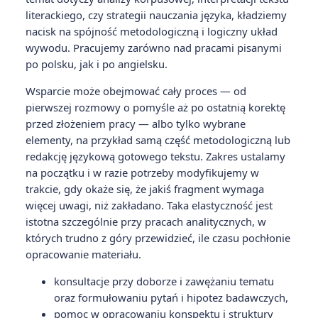
literackiego, czy strategii nauczania języka, kładziemy
nacisk na spójność metodologiczną i logiczny układ
wywodu. Pracujemy zarówno nad pracami pisanymi
po polsku, jak i po angielsku.
Wsparcie może obejmować cały proces — od
pierwszej rozmowy o pomyśle aż po ostatnią korektę
przed złożeniem pracy — albo tylko wybrane
elementy, na przykład samą część metodologiczną lub
redakcję językową gotowego tekstu. Zakres ustalamy
na początku i w razie potrzeby modyfikujemy w
trakcie, gdy okaże się, że jakiś fragment wymaga
więcej uwagi, niż zakładano. Taka elastyczność jest
istotna szczególnie przy pracach analitycznych, w
których trudno z góry przewidzieć, ile czasu pochłonie
opracowanie materiału.
konsultacje przy doborze i zawężaniu tematu
oraz formułowaniu pytań i hipotez badawczych,
pomoc w opracowaniu konspektu i struktury