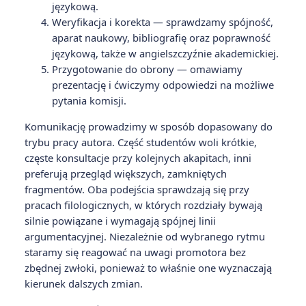
językową.
Weryfikacja i korekta — sprawdzamy spójność,
aparat naukowy, bibliografię oraz poprawność
językową, także w angielszczyźnie akademickiej.
Przygotowanie do obrony — omawiamy
prezentację i ćwiczymy odpowiedzi na możliwe
pytania komisji.
Komunikację prowadzimy w sposób dopasowany do
trybu pracy autora. Część studentów woli krótkie,
częste konsultacje przy kolejnych akapitach, inni
preferują przegląd większych, zamkniętych
fragmentów. Oba podejścia sprawdzają się przy
pracach filologicznych, w których rozdziały bywają
silnie powiązane i wymagają spójnej linii
argumentacyjnej. Niezależnie od wybranego rytmu
staramy się reagować na uwagi promotora bez
zbędnej zwłoki, ponieważ to właśnie one wyznaczają
kierunek dalszych zmian.