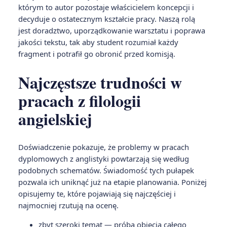
którym to autor pozostaje właścicielem koncepcji i
decyduje o ostatecznym kształcie pracy. Naszą rolą
jest doradztwo, uporządkowanie warsztatu i poprawa
jakości tekstu, tak aby student rozumiał każdy
fragment i potrafił go obronić przed komisją.
Najczęstsze trudności w
pracach z filologii
angielskiej
Doświadczenie pokazuje, że problemy w pracach
dyplomowych z anglistyki powtarzają się według
podobnych schematów. Świadomość tych pułapek
pozwala ich uniknąć już na etapie planowania. Poniżej
opisujemy te, które pojawiają się najczęściej i
najmocniej rzutują na ocenę.
zbyt szeroki temat — próba objęcia całego