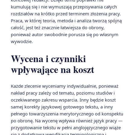
kumulują się i nie wymuszają przepisywania całych
rozdziałów na krótko przed terminem złożenia pracy.
Praca, w której teoria, metoda i analiza tworzą spójną
całość, jest też znacznie łatwiejsza do obrony,
ponieważ autor swobodnie porusza się po własnym
wywodzie.
Wycena i czynniki
wpływające na koszt
Każde zlecenie wyceniamy indywidualnie, ponieważ
nakład pracy zależy od tematu, poziomu studiów i
oczekiwanego zakresu wsparcia. Inny będzie koszt
samej korekty językowej gotowego tekstu, a inny
pełnego towarzyszenia merytorycznego od konspektu
po obronę. Na wycenę wpływa również język pracy —
przygotowanie tekstu w pełni anglojęzycznego wiąże
się z dodatkową weryfikacją terminologiczną i