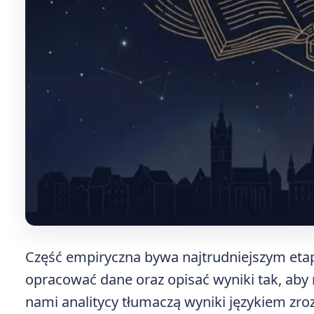
Część empiryczna bywa najtrudniejszym etap
opracować dane oraz opisać wyniki tak, aby r
nami analitycy tłumaczą wyniki językiem zroz