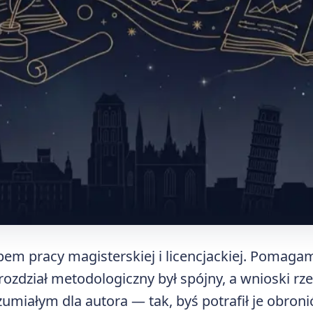
em pracy magisterskiej i licencjackiej. Pomagam
ozdział metodologiczny był spójny, a wnioski rze
umiałym dla autora — tak, byś potrafił je obroni