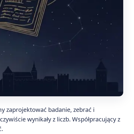
y zaprojektować badanie, zebrać i
czywiście wynikały z liczb. Współpracujący z
ć.