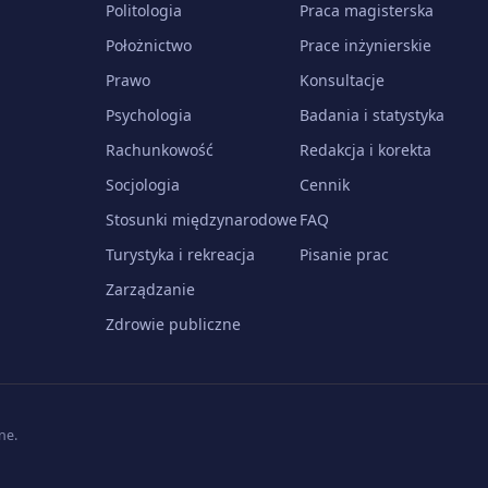
Politologia
Praca magisterska
Położnictwo
Prace inżynierskie
Prawo
Konsultacje
Psychologia
Badania i statystyka
Rachunkowość
Redakcja i korekta
Socjologia
Cennik
Stosunki międzynarodowe
FAQ
Turystyka i rekreacja
Pisanie prac
Zarządzanie
Zdrowie publiczne
ne.