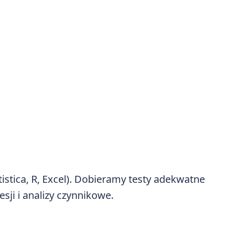
stica, R, Excel). Dobieramy testy adekwatne
sji i analizy czynnikowe.