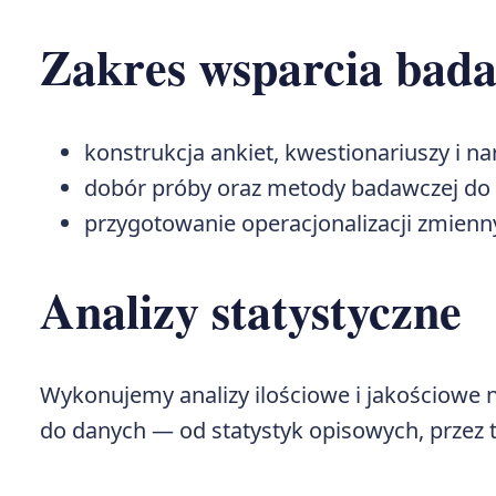
Zakres wsparcia bad
konstrukcja ankiet, kwestionariuszy i n
dobór próby oraz metody badawczej do 
przygotowanie operacjonalizacji zmienny
Analizy statystyczne
Wykonujemy analizy ilościowe i jakościowe 
do danych — od statystyk opisowych, przez tes