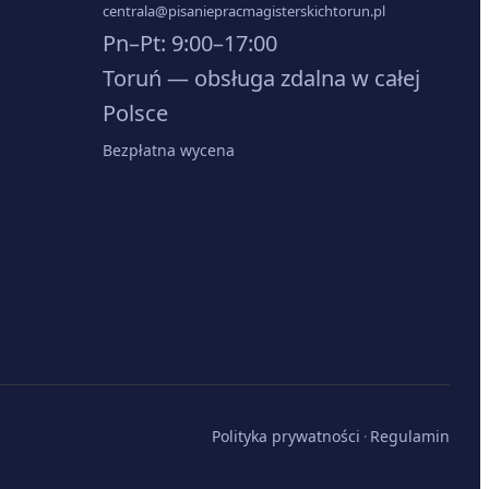
centrala@pisaniepracmagisterskichtorun.pl
Pn–Pt: 9:00–17:00
Toruń — obsługa zdalna w całej
Polsce
Bezpłatna wycena
Polityka prywatności
Regulamin
·