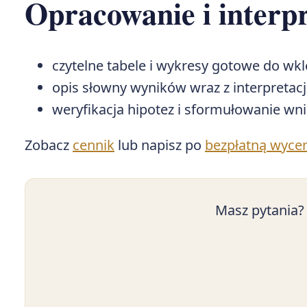
Opracowanie i interp
czytelne tabele i wykresy gotowe do wkl
opis słowny wyników wraz z interpretacj
weryfikacja hipotez i sformułowanie w
Zobacz
cennik
lub napisz po
bezpłatną wyce
Masz pytania?