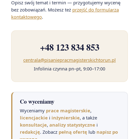
Opisz swój temat i termin — przygotujemy wycenę
bez zobowiązań. Możesz też
przejść do formularza
kontaktowego
.
+48 123 834 853
centrala@pisaniepracmagisterskichtorun.pl
Infolinia czynna pn–pt, 9:00–17:00
Co wyceniamy
Wyceniamy
prace magisterskie
,
licencjackie
i
inżynierskie
, a także
konsultacje
,
analizy statystyczne
i
redakcję
. Zobacz
pełną ofertę
lub
napisz po
wycenę
.