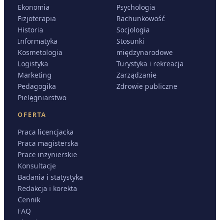
Ekonomia
Psychologia
Fizjoterapia
Rachunkowość
Historia
Socjologia
Informatyka
Stosunki
Kosmetologia
międzynarodowe
Logistyka
Turystyka i rekreacja
Marketing
Zarządzanie
Pedagogika
Zdrowie publiczne
Pielęgniarstwo
OFERTA
Praca licencjacka
Praca magisterska
Prace inżynierskie
Konsultacje
Badania i statystyka
Redakcja i korekta
Cennik
FAQ