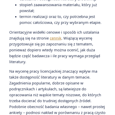
stopień zaawansowania materiału, który już
powstał;
termin realizacji oraz to, czy potrzebna jest
pomoc całościowa, czy przy wybranym etapie.
Orientacyjne widełki cenowe i sposób ich ustalania
znajdują się na stronie
cennik
. Wiążącą wycenę
przygotowuje się po zapoznaniu się z tematem,
ponieważ dopiero wtedy można ocenić, jak duża
będzie część badawcza i ile pracy wymaga przegląd
literatury.
Na wycenę pracy licencjackiej znaczący wpływ ma
także dostępność literatury w danym temacie.
Zagadnienia popularne, dobrze opisane w
podręcznikach i artykułach, są łatwiejsze do
opracowania niż wąskie tematy niszowe, do których
trzeba docierać do trudniej dostępnych źródeł.
Podobnie obecność badania własnego – nawet prostej
ankiety – podnosi nakład w porównaniu z pracą czysto