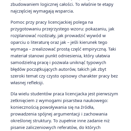
zbudowaniem logicznej całości. To właśnie te etapy
najczęściej wymagają wsparcia.
Pomoc przy pracy licencjackiej polega na
przygotowaniu przejrzystego wzoru: pokazaniu, jak
rozplanować rozdziały, jak prowadzić wywód w
oparciu o literaturę oraz jak – jeśli kierunek tego
wymaga – zrealizować prostą część empiryczną. Taki
materiał stanowi punkt odniesienia, który ułatwia
samodzielną pracę i pozwala uniknąć typowych
błędów początkujących autorów, takich jak zbyt
szeroki temat czy czysto opisowy charakter pracy bez
własnej refleksji.
Dla wielu studentów praca licencjacka jest pierwszym
zetknięciem z wymogami pisarstwa naukowego:
koniecznością powoływania się na źródła,
prowadzenia spójnej argumentacji i zachowania
określonej struktury. To zupełnie inne zadanie niż
pisanie zaliczeniowych referatów, do których