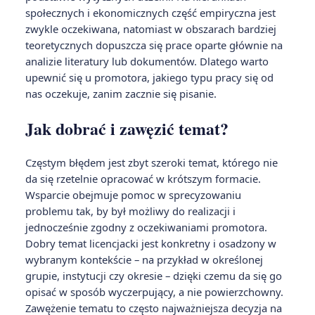
społecznych i ekonomicznych część empiryczna jest
zwykle oczekiwana, natomiast w obszarach bardziej
teoretycznych dopuszcza się prace oparte głównie na
analizie literatury lub dokumentów. Dlatego warto
upewnić się u promotora, jakiego typu pracy się od
nas oczekuje, zanim zacznie się pisanie.
Jak dobrać i zawęzić temat?
Częstym błędem jest zbyt szeroki temat, którego nie
da się rzetelnie opracować w krótszym formacie.
Wsparcie obejmuje pomoc w sprecyzowaniu
problemu tak, by był możliwy do realizacji i
jednocześnie zgodny z oczekiwaniami promotora.
Dobry temat licencjacki jest konkretny i osadzony w
wybranym kontekście – na przykład w określonej
grupie, instytucji czy okresie – dzięki czemu da się go
opisać w sposób wyczerpujący, a nie powierzchowny.
Zawężenie tematu to często najważniejsza decyzja na