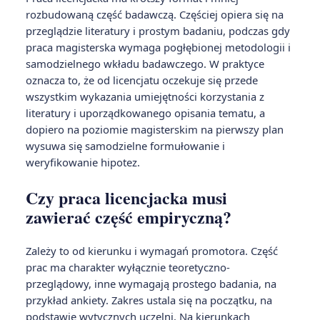
rozbudowaną część badawczą. Częściej opiera się na
przeglądzie literatury i prostym badaniu, podczas gdy
praca magisterska wymaga pogłębionej metodologii i
samodzielnego wkładu badawczego. W praktyce
oznacza to, że od licencjatu oczekuje się przede
wszystkim wykazania umiejętności korzystania z
literatury i uporządkowanego opisania tematu, a
dopiero na poziomie magisterskim na pierwszy plan
wysuwa się samodzielne formułowanie i
weryfikowanie hipotez.
Czy praca licencjacka musi
zawierać część empiryczną?
Zależy to od kierunku i wymagań promotora. Część
prac ma charakter wyłącznie teoretyczno-
przeglądowy, inne wymagają prostego badania, na
przykład ankiety. Zakres ustala się na początku, na
podstawie wytycznych uczelni. Na kierunkach