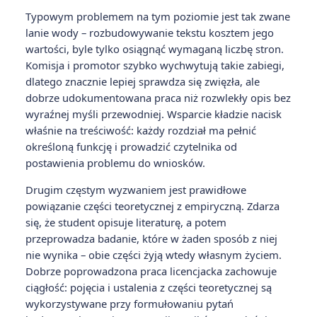
Typowym problemem na tym poziomie jest tak zwane
lanie wody – rozbudowywanie tekstu kosztem jego
wartości, byle tylko osiągnąć wymaganą liczbę stron.
Komisja i promotor szybko wychwytują takie zabiegi,
dlatego znacznie lepiej sprawdza się zwięzła, ale
dobrze udokumentowana praca niż rozwlekły opis bez
wyraźnej myśli przewodniej. Wsparcie kładzie nacisk
właśnie na treściwość: każdy rozdział ma pełnić
określoną funkcję i prowadzić czytelnika od
postawienia problemu do wniosków.
Drugim częstym wyzwaniem jest prawidłowe
powiązanie części teoretycznej z empiryczną. Zdarza
się, że student opisuje literaturę, a potem
przeprowadza badanie, które w żaden sposób z niej
nie wynika – obie części żyją wtedy własnym życiem.
Dobrze poprowadzona praca licencjacka zachowuje
ciągłość: pojęcia i ustalenia z części teoretycznej są
wykorzystywane przy formułowaniu pytań