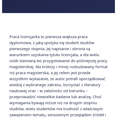
Praca licencjacka to pierwsza większa praca
dyplomowa, z jaką spotyka się student studiów
pierwszego stopnia. Jej napisanie i obrona są
warunkiem uzyskania tytułu licencjata, a dla wielu
osób stanowią też przygotowanie do późniejszej pracy
magisterskiej. Ma krótszy i mniej rozbudowany format
niż praca magisterska, a jej celem jest przede
wszystkim wykazanie, że autor potrafi uporządkować
wiedzę z wybranego zakresu, korzystać z literatury
naukowej oraz – w zależności od kierunku –
przeprowadzić niewielkie badanie lub analizę. Choć
wymagania bywają niższe niż na drugim stopniu
studiów, wielu studentów ma trudność z właściwym
zawężeniem tematu, sensownym przeglądem źródeł i