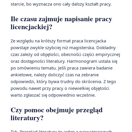
starcie, bo wyznacza ono cały dalszy kształt pracy.
Ile czasu zajmuje napisanie pracy
licencjackiej?
Ze względu na krótszy format praca licencjacka
powstaje zwykle szybciej niż magisterska. Dokładny
czas zależy od objętości, obecności części empirycznej
oraz dostępności literatury. Harmonogram ustala się
po omówieniu tematu. Jeśli praca zawiera badanie
ankietowe, należy doliczyć czas na zebranie
odpowiedzi, który bywa trudny do skrócenia. Z tego
powodu nawet przy pracy o niewielkiej objętości
warto zgłaszać się odpowiednio wcześnie.
Czy pomoc obejmuje przegląd
literatury?
Tak. Przegląd literatury to jeden z najważniejszych