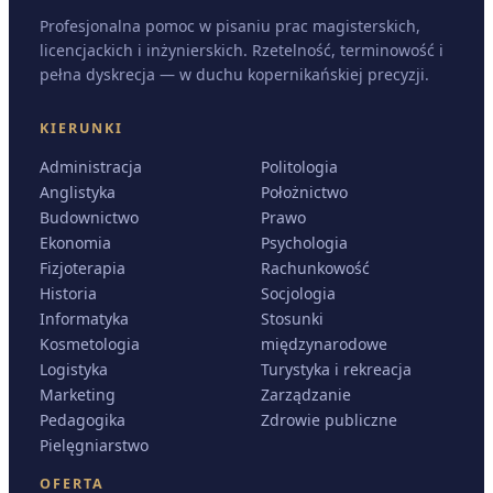
Profesjonalna pomoc w pisaniu prac magisterskich,
licencjackich i inżynierskich. Rzetelność, terminowość i
pełna dyskrecja — w duchu kopernikańskiej precyzji.
KIERUNKI
Administracja
Politologia
Anglistyka
Położnictwo
Budownictwo
Prawo
Ekonomia
Psychologia
Fizjoterapia
Rachunkowość
Historia
Socjologia
Informatyka
Stosunki
Kosmetologia
międzynarodowe
Logistyka
Turystyka i rekreacja
Marketing
Zarządzanie
Pedagogika
Zdrowie publiczne
Pielęgniarstwo
OFERTA