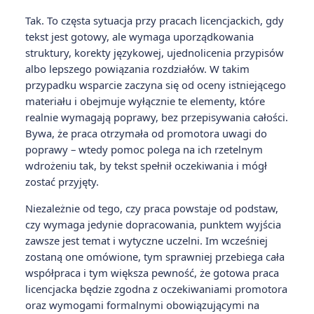
Tak. To częsta sytuacja przy pracach licencjackich, gdy
tekst jest gotowy, ale wymaga uporządkowania
struktury, korekty językowej, ujednolicenia przypisów
albo lepszego powiązania rozdziałów. W takim
przypadku wsparcie zaczyna się od oceny istniejącego
materiału i obejmuje wyłącznie te elementy, które
realnie wymagają poprawy, bez przepisywania całości.
Bywa, że praca otrzymała od promotora uwagi do
poprawy – wtedy pomoc polega na ich rzetelnym
wdrożeniu tak, by tekst spełnił oczekiwania i mógł
zostać przyjęty.
Niezależnie od tego, czy praca powstaje od podstaw,
czy wymaga jedynie dopracowania, punktem wyjścia
zawsze jest temat i wytyczne uczelni. Im wcześniej
zostaną one omówione, tym sprawniej przebiega cała
współpraca i tym większa pewność, że gotowa praca
licencjacka będzie zgodna z oczekiwaniami promotora
oraz wymogami formalnymi obowiązującymi na