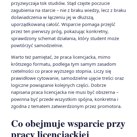
przyzwyczaja tok studiów. Stąd częste poczucie
zagubienia na starcie – nie z braku wiedzy, lecz z braku
doświadczenia w łączeniu jej w dłuższą,
uporządkowaną całość. Wsparcie pomaga przejść
przez ten pierwszy próg, pokazując konkretny,
sprawdzony schemat działania, który student może
powtórzyć samodzielnie.
Warto też pamiętać, że praca licencjacka, mimo
krótszego formatu, podlega tym samym zasadom
rzetelności co prace wyższego stopnia. Liczy się
prawidłowe cytowanie, samodzielne ujęcie treści oraz
logiczne powiązanie kolejnych części. Dobrze
napisana praca licencjacka nie musi być obszerna –
powinna być przede wszystkim spójna, konkretna i
zgodna z tematem zatwierdzonym przez promotora.
Co obejmuje wsparcie przy
pracy licencjackiej