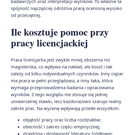
badawczych oraz interpretacji wyników. To właśnie ta
spójność najczęściej odróżnia pracę ocenioną wysoko
od przeciętnej.
Ile kosztuje pomoc przy
pracy licencjackiej
Praca licencjacka jest zwykle mniej obszerna niż
magisterska, co wpływa na nakład, ale koszt i tak
zależy od kilku indywidualnych czynników. Inny ciężar
ma praca w pełni przeglądowa, a inny taka, która
wymaga przeprowadzenia badania i opracowania
wyników. Z tego względu nie stosuje się jednej
uniwersalnej stawki, lecz każdorazowo szacuje realny
zakres prac. Na wycenę wpływają przede wszystkim:
objętość pracy oraz liczba rozdziałów;
obecność i zakres części empirycznej;
dziedzina i dostępność literatury źródłowej;