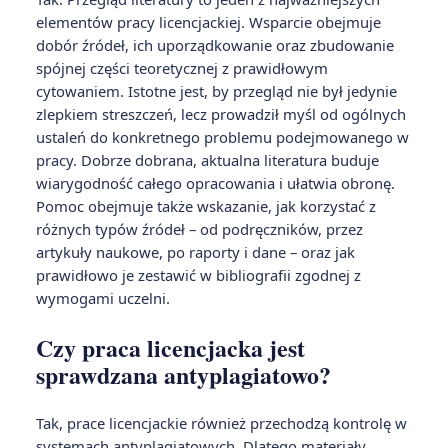
elementów pracy licencjackiej. Wsparcie obejmuje
dobór źródeł, ich uporządkowanie oraz zbudowanie
spójnej części teoretycznej z prawidłowym
cytowaniem. Istotne jest, by przegląd nie był jedynie
zlepkiem streszczeń, lecz prowadził myśl od ogólnych
ustaleń do konkretnego problemu podejmowanego w
pracy. Dobrze dobrana, aktualna literatura buduje
wiarygodność całego opracowania i ułatwia obronę.
Pomoc obejmuje także wskazanie, jak korzystać z
różnych typów źródeł – od podręczników, przez
artykuły naukowe, po raporty i dane – oraz jak
prawidłowo je zestawić w bibliografii zgodnej z
wymogami uczelni.
Czy praca licencjacka jest
sprawdzana antyplagiatowo?
Tak, prace licencjackie również przechodzą kontrolę w
systemach antyplagiatowych. Dlatego materiały