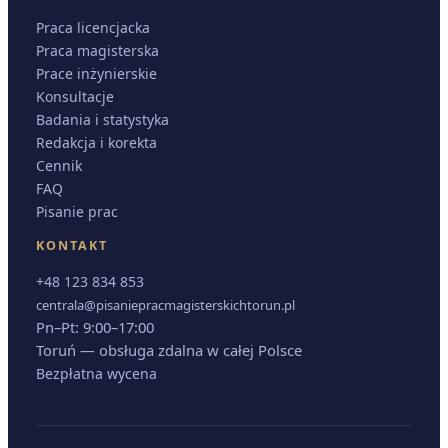
Praca licencjacka
Praca magisterska
Prace inżynierskie
Konsultacje
Badania i statystyka
Redakcja i korekta
Cennik
FAQ
Pisanie prac
KONTAKT
+48 123 834 853
centrala@pisaniepracmagisterskichtorun.pl
Pn–Pt: 9:00–17:00
Toruń — obsługa zdalna w całej Polsce
Bezpłatna wycena