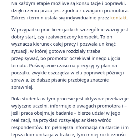
Na każdym etapie możliwe są konsultacje i poprawki,
dzięki czemu praca jest zgodna z uwagami promotora.
Zakres i termin ustala się indywidualnie przez
kontakt
.
W przypadku prac licencjackich szczególnie ważny jest
dobry start, czyli zatwierdzony konspekt. To on
wyznacza kierunek całej pracy i pozwala uniknąć
sytuacji, w której gotowe rozdziały trzeba
przepisywać, bo promotor oczekiwał innego ujęcia
tematu. Poświęcenie czasu na precyzyjny plan na
początku zwykle oszczędza wielu poprawek później i
sprawia, że dalsze pisanie przebiega znacznie
sprawniej.
Rola studenta w tym procesie jest aktywna: przekazuje
wytyczne uczelni, informuje o uwagach promotora i –
jeśli praca obejmuje badanie – bierze udział w jego
realizacji, na przykład rozsyłając ankietę wśród
respondentów. Im pełniejsza informacja na starcie i im
lepsza komunikacja w trakcie, tym mniej rozbieżności