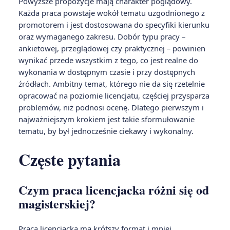
Powyższe propozycje mają charakter poglądowy.
Każda praca powstaje wokół tematu uzgodnionego z
promotorem i jest dostosowana do specyfiki kierunku
oraz wymaganego zakresu. Dobór typu pracy –
ankietowej, przeglądowej czy praktycznej – powinien
wynikać przede wszystkim z tego, co jest realne do
wykonania w dostępnym czasie i przy dostępnych
źródłach. Ambitny temat, którego nie da się rzetelnie
opracować na poziomie licencjatu, częściej przysparza
problemów, niż podnosi ocenę. Dlatego pierwszym i
najważniejszym krokiem jest takie sformułowanie
tematu, by był jednocześnie ciekawy i wykonalny.
Częste pytania
Czym praca licencjacka różni się od
magisterskiej?
Praca licencjacka ma krótszy format i mniej