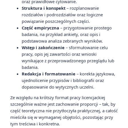
oraz prawidłowe cytowanie.
Struktura i konspekt
– rozplanowanie
rozdziałów i podrozdziałów oraz logiczne
powiązanie poszczególnych części.
Część empiryczna
– przygotowanie prostego
badania, na przykład ankiety, oraz opis i
podstawowa analiza zebranych wyników.
Wstęp i zakończenie
– sformułowanie celu
pracy, opis jej zawartości oraz wnioski
wynikające z przeprowadzonego przeglądu lub
badania.
Redakcja i formatowanie
– korekta językowa,
ujednolicenie przypisów i bibliografii oraz
dopasowanie do wytycznych uczelni.
Ze względu na krótszy format pracy licencjackiej
szczególnie ważne jest zachowanie proporcji – tak, by
część teoretyczna nie przytłoczyła praktycznej, a całość
mieściła się w wymaganej objętości, pozostając przy
tym treściwa i konkretna.