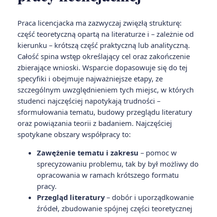
Praca licencjacka ma zazwyczaj zwięzłą strukturę:
część teoretyczną opartą na literaturze i – zależnie od
kierunku – krótszą część praktyczną lub analityczną.
Całość spina wstęp określający cel oraz zakończenie
zbierające wnioski. Wsparcie dopasowuje się do tej
specyfiki i obejmuje najważniejsze etapy, ze
szczególnym uwzględnieniem tych miejsc, w których
studenci najczęściej napotykają trudności –
sformułowania tematu, budowy przeglądu literatury
oraz powiązania teorii z badaniem. Najczęściej
spotykane obszary współpracy to:
Zawężenie tematu i zakresu
– pomoc w
sprecyzowaniu problemu, tak by był możliwy do
opracowania w ramach krótszego formatu
pracy.
Przegląd literatury
– dobór i uporządkowanie
źródeł, zbudowanie spójnej części teoretycznej