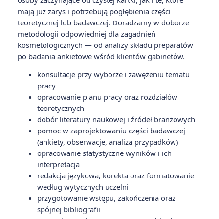
mają już zarys i potrzebują pogłębienia części
teoretycznej lub badawczej. Doradzamy w doborze
metodologii odpowiedniej dla zagadnień
kosmetologicznych — od analizy składu preparatów
po badania ankietowe wśród klientów gabinetów.
konsultacje przy wyborze i zawężeniu tematu
pracy
opracowanie planu pracy oraz rozdziałów
teoretycznych
dobór literatury naukowej i źródeł branżowych
pomoc w zaprojektowaniu części badawczej
(ankiety, obserwacje, analiza przypadków)
opracowanie statystyczne wyników i ich
interpretacja
redakcja językowa, korekta oraz formatowanie
według wytycznych uczelni
przygotowanie wstępu, zakończenia oraz
spójnej bibliografii