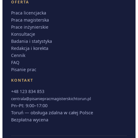
OFERTA
Praca licencjacka
Praca magisterska
Prace inżynierskie
Konsultacje
Badania i statystyka
Redakcja i korekta
Cennik
FAQ
Pisanie prac
KONTAKT
+48 123 834 853
centrala@pisaniepracmagisterskichtorun.pl
Pn–Pt: 9:00–17:00
Toruń — obsługa zdalna w całej Polsce
Bezpłatna wycena