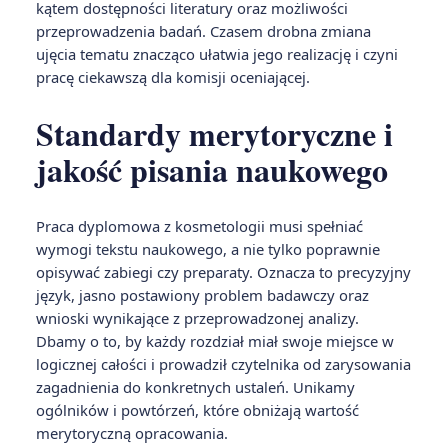
kątem dostępności literatury oraz możliwości
przeprowadzenia badań. Czasem drobna zmiana
ujęcia tematu znacząco ułatwia jego realizację i czyni
pracę ciekawszą dla komisji oceniającej.
Standardy merytoryczne i
jakość pisania naukowego
Praca dyplomowa z kosmetologii musi spełniać
wymogi tekstu naukowego, a nie tylko poprawnie
opisywać zabiegi czy preparaty. Oznacza to precyzyjny
język, jasno postawiony problem badawczy oraz
wnioski wynikające z przeprowadzonej analizy.
Dbamy o to, by każdy rozdział miał swoje miejsce w
logicznej całości i prowadził czytelnika od zarysowania
zagadnienia do konkretnych ustaleń. Unikamy
ogólników i powtórzeń, które obniżają wartość
merytoryczną opracowania.