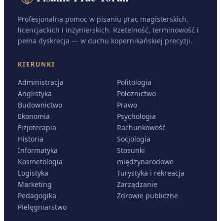
Profesjonalna pomoc w pisaniu prac magisterskich,
licencjackich i inżynierskich. Rzetelność, terminowość i
pełna dyskrecja — w duchu kopernikańskiej precyzji.
KIERUNKI
Administracja
Politologia
Anglistyka
Położnictwo
Budownictwo
Prawo
Ekonomia
Psychologia
Fizjoterapia
Rachunkowość
Historia
Socjologia
Informatyka
Stosunki
Kosmetologia
międzynarodowe
Logistyka
Turystyka i rekreacja
Marketing
Zarządzanie
Pedagogika
Zdrowie publiczne
Pielęgniarstwo