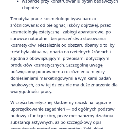
wsparcie przy konstruowaniu pytań badawczych
i hipotez
Tematyka prac z kosmetologii bywa bardzo
zróżnicowana: od pielęgnacji skóry dojrzałej, przez
kosmetologię estetyczną i zabiegi aparaturowe, po
surowce naturalne i bezpieczeństwo stosowania
kosmetyków. Niezależnie od obszaru dbamy o to, by
treść była aktualna, oparta na rzetelnych źródłach i
zgodna z obowiązującymi przepisami dotyczącymi
produktów kosmetycznych. Szczególną uwagę
poświęcamy poprawnemu rozróżnieniu między
doniesieniami marketingowymi a wynikami badań
naukowych, co w tej dziedzinie ma duże znaczenie dla
wiarygodności pracy.
W części teoretycznej kładziemy nacisk na logiczne
uporządkowanie zagadnień — od ogólnych podstaw
budowy i funkcji skóry, przez mechanizmy działania
substancji aktywnych, aż po szczegółowy opis
omawianych metod czy preparatów. Taki układ