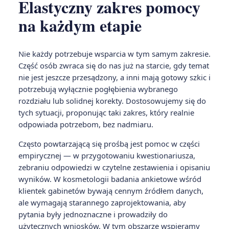
Elastyczny zakres pomocy
na każdym etapie
Nie każdy potrzebuje wsparcia w tym samym zakresie.
Część osób zwraca się do nas już na starcie, gdy temat
nie jest jeszcze przesądzony, a inni mają gotowy szkic i
potrzebują wyłącznie pogłębienia wybranego
rozdziału lub solidnej korekty. Dostosowujemy się do
tych sytuacji, proponując taki zakres, który realnie
odpowiada potrzebom, bez nadmiaru.
Często powtarzającą się prośbą jest pomoc w części
empirycznej — w przygotowaniu kwestionariusza,
zebraniu odpowiedzi w czytelne zestawienia i opisaniu
wyników. W kosmetologii badania ankietowe wśród
klientek gabinetów bywają cennym źródłem danych,
ale wymagają starannego zaprojektowania, aby
pytania były jednoznaczne i prowadziły do
użytecznych wniosków. W tym obszarze wspieramy