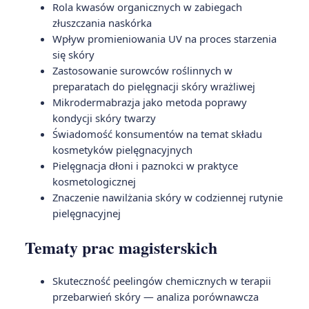
Rola kwasów organicznych w zabiegach
złuszczania naskórka
Wpływ promieniowania UV na proces starzenia
się skóry
Zastosowanie surowców roślinnych w
preparatach do pielęgnacji skóry wrażliwej
Mikrodermabrazja jako metoda poprawy
kondycji skóry twarzy
Świadomość konsumentów na temat składu
kosmetyków pielęgnacyjnych
Pielęgnacja dłoni i paznokci w praktyce
kosmetologicznej
Znaczenie nawilżania skóry w codziennej rutynie
pielęgnacyjnej
Tematy prac magisterskich
Skuteczność peelingów chemicznych w terapii
przebarwień skóry — analiza porównawcza