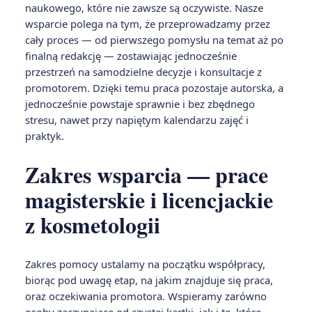
naukowego, które nie zawsze są oczywiste. Nasze
wsparcie polega na tym, że przeprowadzamy przez
cały proces — od pierwszego pomysłu na temat aż po
finalną redakcję — zostawiając jednocześnie
przestrzeń na samodzielne decyzje i konsultacje z
promotorem. Dzięki temu praca pozostaje autorska, a
jednocześnie powstaje sprawnie i bez zbędnego
stresu, nawet przy napiętym kalendarzu zajęć i
praktyk.
Zakres wsparcia — prace
magisterskie i licencjackie
z kosmetologii
Zakres pomocy ustalamy na początku współpracy,
biorąc pod uwagę etap, na jakim znajduje się praca,
oraz oczekiwania promotora. Wspieramy zarówno
osoby zaczynające od czystej kartki, jak i te, które