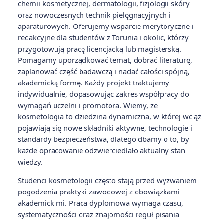
chemii kosmetycznej, dermatologii, fizjologii skóry
oraz nowoczesnych technik pielęgnacyjnych i
aparaturowych. Oferujemy wsparcie merytoryczne i
redakcyjne dla studentów z Torunia i okolic, którzy
przygotowują pracę licencjacką lub magisterską.
Pomagamy uporządkować temat, dobrać literaturę,
zaplanować część badawczą i nadać całości spójną,
akademicką formę. Każdy projekt traktujemy
indywidualnie, dopasowując zakres współpracy do
wymagań uczelni i promotora. Wiemy, że
kosmetologia to dziedzina dynamiczna, w której wciąż
pojawiają się nowe składniki aktywne, technologie i
standardy bezpieczeństwa, dlatego dbamy o to, by
każde opracowanie odzwierciedlało aktualny stan
wiedzy.
Studenci kosmetologii często stają przed wyzwaniem
pogodzenia praktyki zawodowej z obowiązkami
akademickimi. Praca dyplomowa wymaga czasu,
systematyczności oraz znajomości reguł pisania