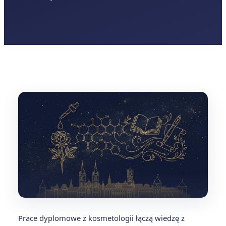
Prace dyplomowe z kosmetologii łączą wiedzę z