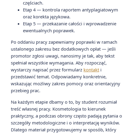
częściach.
Etap 4 — kontrola raportem antyplagiatowym
oraz korekta językowa.
Etap 5 — przekazanie całości i wprowadzenie
ewentualnych poprawek.
Po oddaniu pracy zapewniamy poprawki w ramach
ustalonego zakresu bez dodatkowych opłat — jeśli
promotor zgłosi uwagi, nanosimy je tak, aby tekst
spełniał wszystkie wymagania. Aby rozpocząć,
wystarczy napisać przez formularz
kontakt
i
przedstawić temat. Odpowiadamy konkretnie,
wskazując możliwy zakres pomocy oraz orientacyjny
przebieg prac.
Na każdym etapie dbamy o to, by student rozumiał
treść własnej pracy. Kosmetologia to kierunek
praktyczny, a podczas obrony często padają pytania o
szczegóły metodologiczne i o interpretację wyników.
Dlatego materiał przygotowujemy w sposób, który