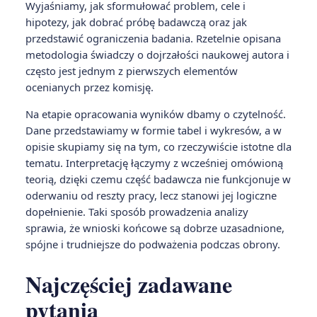
Wyjaśniamy, jak sformułować problem, cele i
hipotezy, jak dobrać próbę badawczą oraz jak
przedstawić ograniczenia badania. Rzetelnie opisana
metodologia świadczy o dojrzałości naukowej autora i
często jest jednym z pierwszych elementów
ocenianych przez komisję.
Na etapie opracowania wyników dbamy o czytelność.
Dane przedstawiamy w formie tabel i wykresów, a w
opisie skupiamy się na tym, co rzeczywiście istotne dla
tematu. Interpretację łączymy z wcześniej omówioną
teorią, dzięki czemu część badawcza nie funkcjonuje w
oderwaniu od reszty pracy, lecz stanowi jej logiczne
dopełnienie. Taki sposób prowadzenia analizy
sprawia, że wnioski końcowe są dobrze uzasadnione,
spójne i trudniejsze do podważenia podczas obrony.
Najczęściej zadawane
pytania