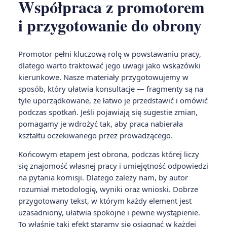
Współpraca z promotorem
i przygotowanie do obrony
Promotor pełni kluczową rolę w powstawaniu pracy,
dlatego warto traktować jego uwagi jako wskazówki
kierunkowe. Nasze materiały przygotowujemy w
sposób, który ułatwia konsultacje — fragmenty są na
tyle uporządkowane, że łatwo je przedstawić i omówić
podczas spotkań. Jeśli pojawiają się sugestie zmian,
pomagamy je wdrożyć tak, aby praca nabierała
kształtu oczekiwanego przez prowadzącego.
Końcowym etapem jest obrona, podczas której liczy
się znajomość własnej pracy i umiejętność odpowiedzi
na pytania komisji. Dlatego zależy nam, by autor
rozumiał metodologię, wyniki oraz wnioski. Dobrze
przygotowany tekst, w którym każdy element jest
uzasadniony, ułatwia spokojne i pewne wystąpienie.
To właśnie taki efekt staramy się osiągnąć w każdej