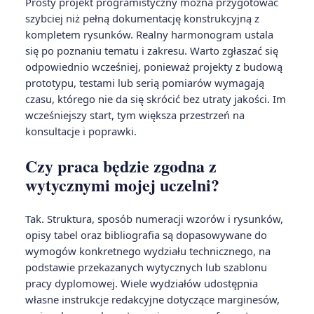
Prosty projekt programistyczny można przygotować
szybciej niż pełną dokumentację konstrukcyjną z
kompletem rysunków. Realny harmonogram ustala
się po poznaniu tematu i zakresu. Warto zgłaszać się
odpowiednio wcześniej, ponieważ projekty z budową
prototypu, testami lub serią pomiarów wymagają
czasu, którego nie da się skrócić bez utraty jakości. Im
wcześniejszy start, tym większa przestrzeń na
konsultacje i poprawki.
Czy praca będzie zgodna z
wytycznymi mojej uczelni?
Tak. Struktura, sposób numeracji wzorów i rysunków,
opisy tabel oraz bibliografia są dopasowywane do
wymogów konkretnego wydziału technicznego, na
podstawie przekazanych wytycznych lub szablonu
pracy dyplomowej. Wiele wydziałów udostępnia
własne instrukcje redakcyjne dotyczące marginesów,