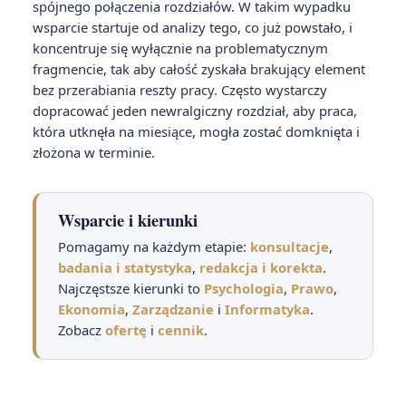
spójnego połączenia rozdziałów. W takim wypadku
wsparcie startuje od analizy tego, co już powstało, i
koncentruje się wyłącznie na problematycznym
fragmencie, tak aby całość zyskała brakujący element
bez przerabiania reszty pracy. Często wystarczy
dopracować jeden newralgiczny rozdział, aby praca,
która utknęła na miesiące, mogła zostać domknięta i
złożona w terminie.
Wsparcie i kierunki
Pomagamy na każdym etapie:
konsultacje
,
badania i statystyka
,
redakcja i korekta
.
Najczęstsze kierunki to
Psychologia
,
Prawo
,
Ekonomia
,
Zarządzanie
i
Informatyka
.
Zobacz
ofertę
i
cennik
.