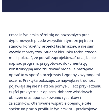
Praca inżynierska różni się od pozostałych prac
dyplomowych przede wszystkim tym, że jej trzon
stanowi konkretny
projekt techniczny
, a nie sam
wywód teoretyczny. Student kierunku technicznego
musi pokazać, że potrafi zaprojektować urządzenie,
napisać program, przygotować dokumentację
konstrukcyjną albo zbudować model, a następnie
opisać to w sposób przejrzysty i zgodny z wymogami
uczelni. Praktyka pokazuje, że największe trudności
pojawiają się nie na etapie pomysłu, lecz przy łączeniu
części praktycznej z opisem, doborze właściwych
obliczeń oraz uporządkowaniu rysunków i
załączników. Oferowane wsparcie obejmuje całe
spektrum prac o profilu inżynierskim – przekrojowo