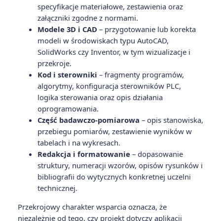
specyfikacje materiałowe, zestawienia oraz
załączniki zgodne z normami.
Modele 3D i CAD
– przygotowanie lub korekta
modeli w środowiskach typu AutoCAD,
SolidWorks czy Inventor, w tym wizualizacje i
przekroje.
Kod i sterowniki
– fragmenty programów,
algorytmy, konfiguracja sterowników PLC,
logika sterowania oraz opis działania
oprogramowania.
Część badawczo-pomiarowa
– opis stanowiska,
przebiegu pomiarów, zestawienie wyników w
tabelach i na wykresach.
Redakcja i formatowanie
– dopasowanie
struktury, numeracji wzorów, opisów rysunków i
bibliografii do wytycznych konkretnej uczelni
technicznej.
Przekrojowy charakter wsparcia oznacza, że
niezależnie od tego, czy projekt dotyczy aplikacji