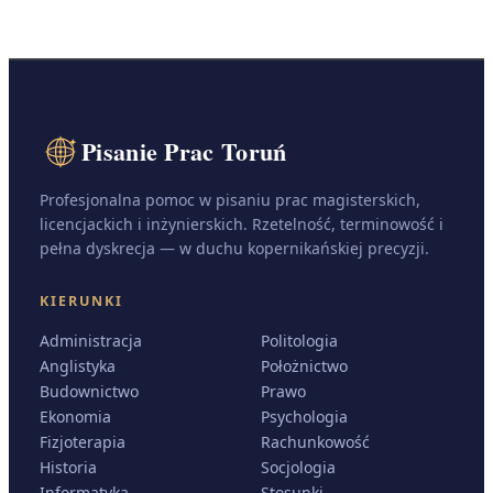
Pisanie Prac Toruń
Profesjonalna pomoc w pisaniu prac magisterskich,
licencjackich i inżynierskich. Rzetelność, terminowość i
pełna dyskrecja — w duchu kopernikańskiej precyzji.
KIERUNKI
Administracja
Politologia
Anglistyka
Położnictwo
Budownictwo
Prawo
Ekonomia
Psychologia
Fizjoterapia
Rachunkowość
Historia
Socjologia
Informatyka
Stosunki