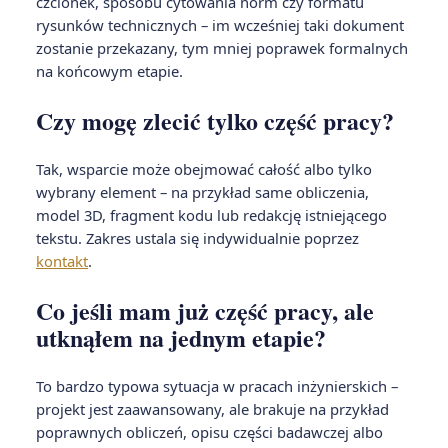
czcionek, sposobu cytowania norm czy formatu
rysunków technicznych – im wcześniej taki dokument
zostanie przekazany, tym mniej poprawek formalnych
na końcowym etapie.
Czy mogę zlecić tylko część pracy?
Tak, wsparcie może obejmować całość albo tylko
wybrany element – na przykład same obliczenia,
model 3D, fragment kodu lub redakcję istniejącego
tekstu. Zakres ustala się indywidualnie poprzez
kontakt
.
Co jeśli mam już część pracy, ale
utknąłem na jednym etapie?
To bardzo typowa sytuacja w pracach inżynierskich –
projekt jest zaawansowany, ale brakuje na przykład
poprawnych obliczeń, opisu części badawczej albo