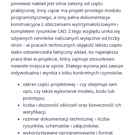
ponieważ nakład jest silnie zależny od części
praktycznej. Inny ciężar ma projekt prostego modułu
programistycznego, a inny pełna dokumentacja
konstrukcyjna z obliczeniami wytrzymałościowymi i
kompletem rysunków CAD. Z tego względu unika się
sztywnych cenników naliczanych wyłącznie od liczby
stron – w pracach technicznych objętość tekstu często
słabo odzwierciedla faktyczny wkład, bo największa
praca tkwi w projekcie, który zajmuje stosunkowo
niewiele miejsca w opisie. Dlatego wycena jest zawsze
indywidualna i wynika z kilku konkretnych czynników.
zakres części projektowej – czy obejmuje sam
opis, czy także wykonanie modelu, kodu lub
prototypu;
liczba i złożoność obliczeń oraz konieczność ich
weryfikacji;
rozmiar dokumentacji technicznej – liczba
rysunków, schematów i załączników;
wykorzystywane oprogramowanie i format