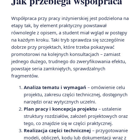
Jak przebiega współpraca
Współpraca przy pracy inżynierskiej jest podzielona na
etapy tak, by element praktyczny powstawał
równolegle z opisem, a student miał wgląd w postępy
na każdym kroku. Taki tryb sprawdza się szczególnie
dobrze przy projektach, które trzeba pokazywać
promotorowi na kolejnych konsultacjach – zamiast
jednego dużego, trudnego do zweryfikowania efektu,
powstaje seria zamkniętych, sprawdzalnych
fragmentów.
Analiza tematu i wymagań
– omówienie celu
projektu, zakresu części technicznej, dostępnych
narzędzi oraz wytycznych uczelni.
Plan pracy i koncepcja projektu
– ustalenie
struktury rozdziałów, założeń projektowych oraz
tego, co znajdzie się w części praktycznej.
Realizacja części technicznej
– przygotowanie
modeli, obliczeń, kodu lub dokumentacji wraz z