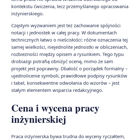
kontekstu ćwiczenia, lecz przemyślanego opracowania
inżynierskiego.
Częstym wyzwaniem jest też zachowanie spójności
notacji i jednostek w całej pracy. W dokumentach
technicznych łatwo o nieścisłości: różne oznaczenia tej
samej wielkości, niejednolite jednostki w obliczeniach,
rozbieżności między opisem a rysunkiem. Tego typu
drobiazgi potrafią obniżyć ocenę, mimo że sam
projekt jest poprawny. Dbałość o porządek formalny –
ujednolicenie symboli, prawidłowe podpisy rysunków
i tabel, konsekwentne odwołania do wzorów – jest
stałym elementem wsparcia redakcyjnego.
Cena i wycena pracy
inżynierskiej
Praca inżynierska bywa trudna do wyceny ryczałtem,