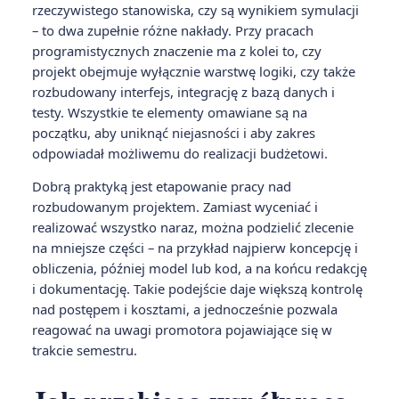
rzeczywistego stanowiska, czy są wynikiem symulacji
– to dwa zupełnie różne nakłady. Przy pracach
programistycznych znaczenie ma z kolei to, czy
projekt obejmuje wyłącznie warstwę logiki, czy także
rozbudowany interfejs, integrację z bazą danych i
testy. Wszystkie te elementy omawiane są na
początku, aby uniknąć niejasności i aby zakres
odpowiadał możliwemu do realizacji budżetowi.
Dobrą praktyką jest etapowanie pracy nad
rozbudowanym projektem. Zamiast wyceniać i
realizować wszystko naraz, można podzielić zlecenie
na mniejsze części – na przykład najpierw koncepcję i
obliczenia, później model lub kod, a na końcu redakcję
i dokumentację. Takie podejście daje większą kontrolę
nad postępem i kosztami, a jednocześnie pozwala
reagować na uwagi promotora pojawiające się w
trakcie semestru.