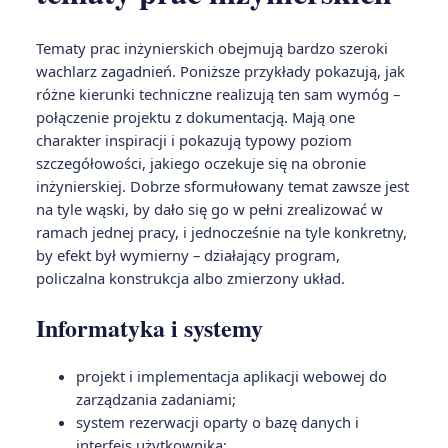
Tematy prac inżynierskich obejmują bardzo szeroki
wachlarz zagadnień. Poniższe przykłady pokazują, jak
różne kierunki techniczne realizują ten sam wymóg –
połączenie projektu z dokumentacją. Mają one
charakter inspiracji i pokazują typowy poziom
szczegółowości, jakiego oczekuje się na obronie
inżynierskiej. Dobrze sformułowany temat zawsze jest
na tyle wąski, by dało się go w pełni zrealizować w
ramach jednej pracy, i jednocześnie na tyle konkretny,
by efekt był wymierny – działający program,
policzalna konstrukcja albo zmierzony układ.
Informatyka i systemy
projekt i implementacja aplikacji webowej do
zarządzania zadaniami;
system rezerwacji oparty o bazę danych i
interfejs użytkownika;