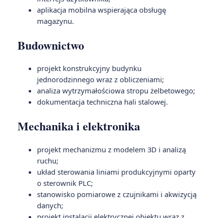
aplikacja mobilna wspierająca obsługę
magazynu.
Budownictwo
projekt konstrukcyjny budynku
jednorodzinnego wraz z obliczeniami;
analiza wytrzymałościowa stropu żelbetowego;
dokumentacja techniczna hali stalowej.
Mechanika i elektronika
projekt mechanizmu z modelem 3D i analizą
ruchu;
układ sterowania liniami produkcyjnymi oparty
o sterownik PLC;
stanowisko pomiarowe z czujnikami i akwizycją
danych;
projekt instalacji elektrycznej obiektu wraz z