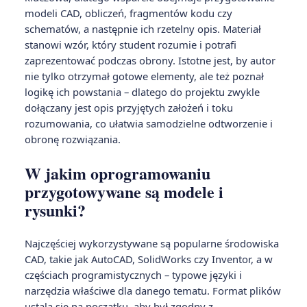
modeli CAD, obliczeń, fragmentów kodu czy
schematów, a następnie ich rzetelny opis. Materiał
stanowi wzór, który student rozumie i potrafi
zaprezentować podczas obrony. Istotne jest, by autor
nie tylko otrzymał gotowe elementy, ale też poznał
logikę ich powstania – dlatego do projektu zwykle
dołączany jest opis przyjętych założeń i toku
rozumowania, co ułatwia samodzielne odtworzenie i
obronę rozwiązania.
W jakim oprogramowaniu
przygotowywane są modele i
rysunki?
Najczęściej wykorzystywane są popularne środowiska
CAD, takie jak AutoCAD, SolidWorks czy Inventor, a w
częściach programistycznych – typowe języki i
narzędzia właściwe dla danego tematu. Format plików
ustala się na początku, aby był zgodny z