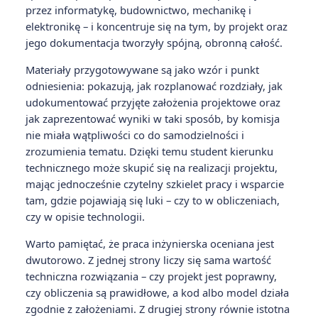
przez informatykę, budownictwo, mechanikę i
elektronikę – i koncentruje się na tym, by projekt oraz
jego dokumentacja tworzyły spójną, obronną całość.
Materiały przygotowywane są jako wzór i punkt
odniesienia: pokazują, jak rozplanować rozdziały, jak
udokumentować przyjęte założenia projektowe oraz
jak zaprezentować wyniki w taki sposób, by komisja
nie miała wątpliwości co do samodzielności i
zrozumienia tematu. Dzięki temu student kierunku
technicznego może skupić się na realizacji projektu,
mając jednocześnie czytelny szkielet pracy i wsparcie
tam, gdzie pojawiają się luki – czy to w obliczeniach,
czy w opisie technologii.
Warto pamiętać, że praca inżynierska oceniana jest
dwutorowo. Z jednej strony liczy się sama wartość
techniczna rozwiązania – czy projekt jest poprawny,
czy obliczenia są prawidłowe, a kod albo model działa
zgodnie z założeniami. Z drugiej strony równie istotna