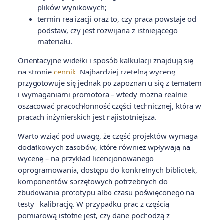
plików wynikowych;
termin realizacji oraz to, czy praca powstaje od
podstaw, czy jest rozwijana z istniejącego
materiału.
Orientacyjne widełki i sposób kalkulacji znajdują się
na stronie
cennik
. Najbardziej rzetelną wycenę
przygotowuje się jednak po zapoznaniu się z tematem
i wymaganiami promotora – wtedy można realnie
oszacować pracochłonność części technicznej, która w
pracach inżynierskich jest najistotniejsza.
Warto wziąć pod uwagę, że część projektów wymaga
dodatkowych zasobów, które również wpływają na
wycenę – na przykład licencjonowanego
oprogramowania, dostępu do konkretnych bibliotek,
komponentów sprzętowych potrzebnych do
zbudowania prototypu albo czasu poświęconego na
testy i kalibrację. W przypadku prac z częścią
pomiarową istotne jest, czy dane pochodzą z